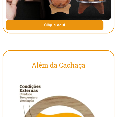
Clique aqui
Além da Cachaça