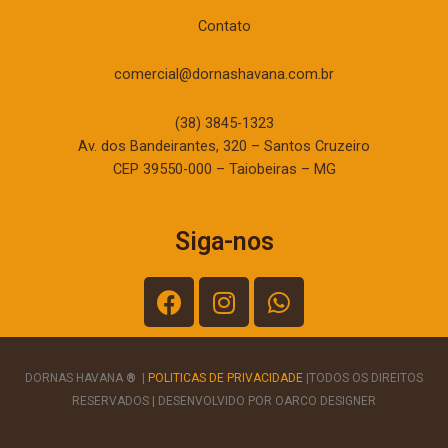
Contato
comercial@dornashavana.com.br
(38) 3845-1323
Av. dos Bandeirantes, 320 – Santos Cruzeiro
CEP 39550-000 – Taiobeiras – MG
Siga-nos
DORNAS HAVANA
®
|
POLITICAS DE PRIVACIDADE
|TODOS OS DIREITOS
RESERVADOS | DESENVOLVIDO POR OARCO DESIGNER