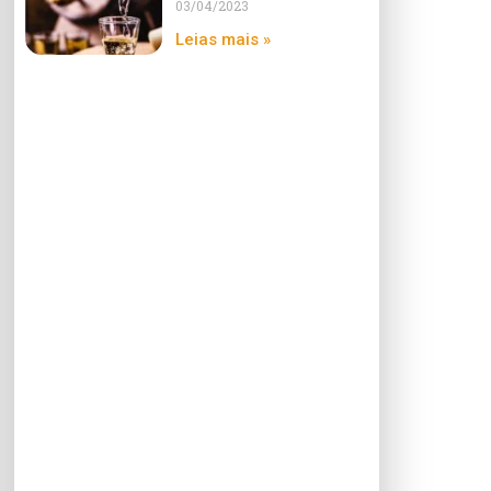
03/04/2023
Leias mais »