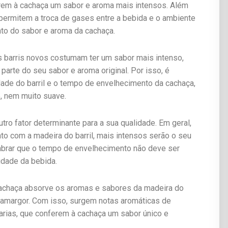
rem à cachaça um sabor e aroma mais intensos. Além
 permitem a troca de gases entre a bebida e o ambiente
nto do sabor e aroma da cachaça.
 Os barris novos costumam ter um sabor mais intenso,
parte do seu sabor e aroma original. Por isso, é
idade do barril e o tempo de envelhecimento da cachaça,
e, nem muito suave.
ro fator determinante para a sua qualidade. Em geral,
to com a madeira do barril, mais intensos serão o seu
embrar que o tempo de envelhecimento não deve ser
idade da bebida.
cachaça absorve os aromas e sabores da madeira do
 e amargor. Com isso, surgem notas aromáticas de
iarias, que conferem à cachaça um sabor único e