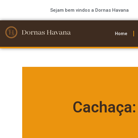
Sejam bem vindos a Dornas Havana
Home
Cachaça: 