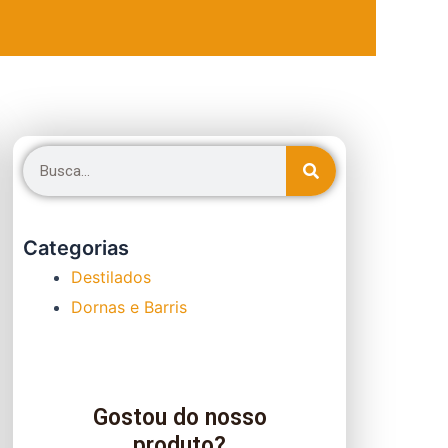
Categorias
Destilados
Dornas e Barris
Gostou do nosso
produto?