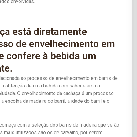
ades envolvidas.
ça está diretamente
esso de envelhecimento em
ue confere à bebida um
te.
elacionada ao processo de envelhecimento em barris de
a a obtenção de uma bebida com sabor e aroma
eludada. O envelhecimento da cachaça é um processo
 escolha da madeira do barril, a idade do barril e o
começa com a seleção dos barris de madeira que serão
is mais utilizados são os de carvalho, por serem