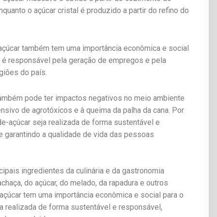
uanto o açúcar cristal é produzido a partir do refino do
-açúcar também tem uma importância econômica e social
ar é responsável pela geração de empregos e pela
iões do país.
 também pode ter impactos negativos no meio ambiente
nsivo de agrotóxicos e à queima da palha da cana. Por
de-açúcar seja realizada de forma sustentável e
e garantindo a qualidade de vida das pessoas
ipais ingredientes da culinária e da gastronomia
achaça, do açúcar, do melado, da rapadura e outros
-açúcar tem uma importância econômica e social para o
ja realizada de forma sustentável e responsável,