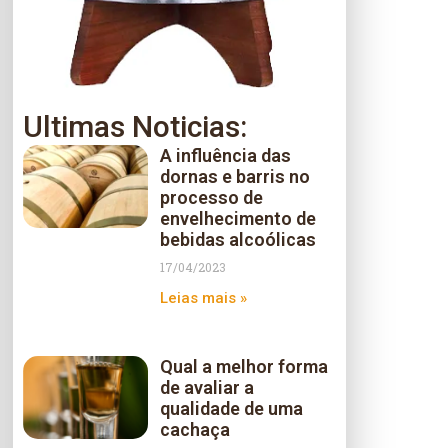
Ultimas Noticias:
A influência das
dornas e barris no
processo de
envelhecimento de
bebidas alcoólicas
17/04/2023
Leias mais »
Qual a melhor forma
de avaliar a
qualidade de uma
cachaça